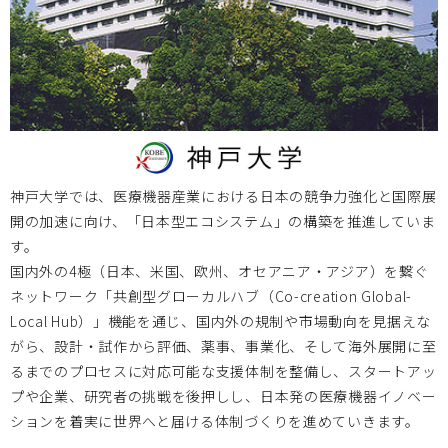
神戸大学では、医療機器産業における日本の競争力強化と国際展
開の加速に向け、「日本型エコシステム」の構築を推進していま
す。
国内外の4極（日本、米国、欧州、オセアニア・アジア）を繋ぐ
ネットワーク「共創型グローカルハブ（Co-creation Global-
Local Hub）」機能を通じ、国内外の規制や市場動向を見据えな
がら、設計・試作から評価、薬事、事業化、そして海外展開に至
るまでのプロセスに対応可能な支援体制を整備し、スタートアッ
プや企業、研究者の挑戦を後押しし、日本発の医療機器イノベー
ションを着実に世界へと届ける体制づくりを進めていきます。