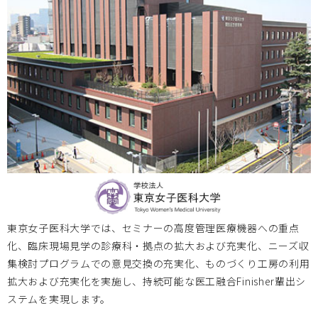
東京女子医科大学では、セミナーの高度管理医療機器への重点
化、臨床現場見学の診療科・拠点の拡大および充実化、ニーズ収
集検討プログラムでの意見交換の充実化、ものづくり工房の利用
拡大および充実化を実施し、持続可能な医工融合Finisher輩出シ
ステムを実現します。