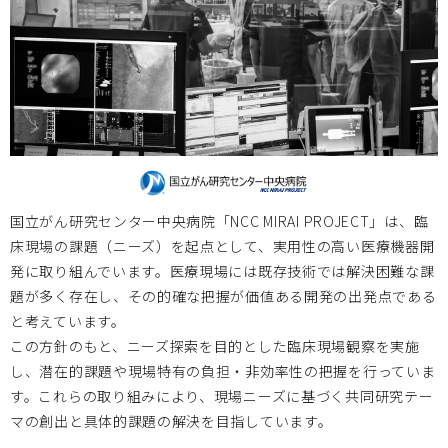
国立がん研究センター中央病院「NCC MIRAI PROJECT」は、臨
床現場の課題（ニーズ）を起点として、実用性の高い医療機器開
発に取り組んでいます。医療現場には既存技術では解決困難な課
題が多く存在し、その的確な把握が価値ある開発の出発点である
と考えています。
この方針のもと、ニーズ探索を目的とした臨床現場観察を実施
し、潜在的課題や現場特有の負担・非効率性の把握を行っていま
す。これらの取り組みにより、現場ニーズに基づく共同研究テー
マの創出と具体的課題の解決を目指しています。