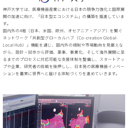
神戸大学では、医療機器産業における日本の競争力強化と国際展
北海道大学
2023.09.15
開の加速に向け、「日本型エコシステム」の構築を推進していま
す。
2023/09/20 医工連携セミナーのお知らせ
国内外の4極（日本、米国、欧州、オセアニア・アジア）を繋ぐ
ネットワーク「共創型グローカルハブ（Co-creation Global-
「献体を使用した臨床医学の 教育・研究システムと医療機
Local Hub）」機能を通じ、国内外の規制や市場動向を見据えな
器開発の最新動向」
がら、設計・試作から評価、薬事、事業化、そして海外展開に至
るまでのプロセスに対応可能な支援体制を整備し、スタートアッ
プや企業、研究者の挑戦を後押しし、日本発の医療機器イノベー
岡山大学
2023.09.04
ションを着実に世界へと届ける体制づくりを進めていきます。
2023/10/14 、2023/11/11 2023年度次世代医療機器開発人
材育成プログラム 医療機器開発コース 受講生募集のお知ら
せ
大分大学
2023.08.03